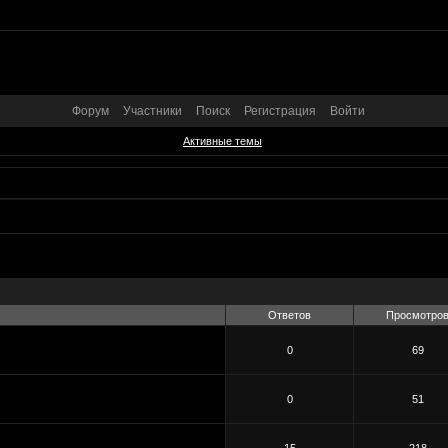
Форум
Участники
Поиск
Регистрация
Войти
Активные темы
Ответов
Просмотро
0
69
0
51