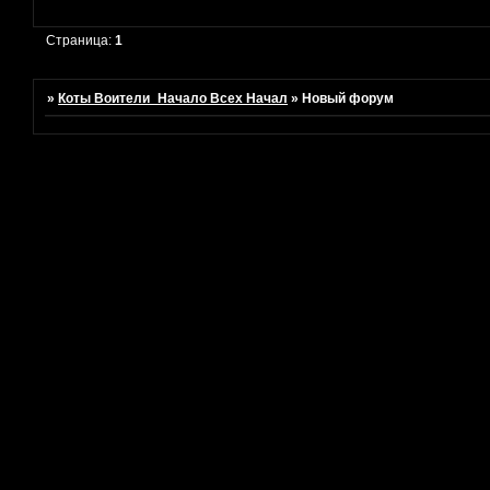
Страница:
1
»
Коты Воители_Начало Всех Начал
»
Новый форум