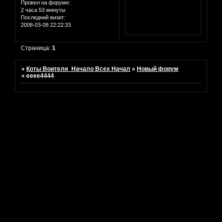
Провел на форуме:
2 часа 53 минуты
Последний визит:
2008-03-08 22:22:33
Страница:
1
»
Коты Воители_Начало Всех Начал
»
Новый форум
»
ееее4444